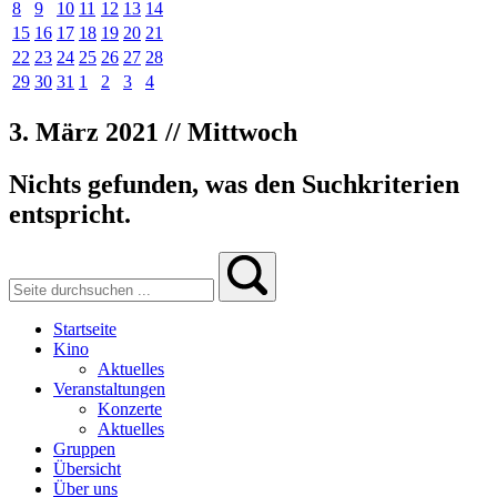
8
9
10
11
12
13
14
15
16
17
18
19
20
21
22
23
24
25
26
27
28
29
30
31
1
2
3
4
3. März 2021 // Mittwoch
Nichts gefunden, was den Suchkriterien
entspricht.
Startseite
Kino
Aktuelles
Veranstaltungen
Konzerte
Aktuelles
Gruppen
Übersicht
Über uns