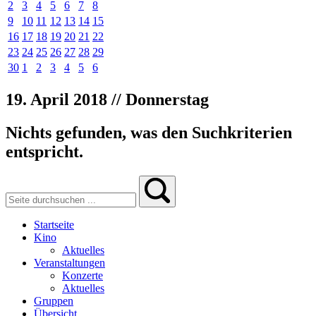
2
3
4
5
6
7
8
9
10
11
12
13
14
15
16
17
18
19
20
21
22
23
24
25
26
27
28
29
30
1
2
3
4
5
6
19. April 2018 // Donnerstag
Nichts gefunden, was den Suchkriterien
entspricht.
Startseite
Kino
Aktuelles
Veranstaltungen
Konzerte
Aktuelles
Gruppen
Übersicht