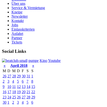
Über uns
Service & Vermietung
Kneipe
Newsletter
Kontakt
Jobs
Einlasskriterien
Anfahrt
Partner
Tickets
Social Links
pumpe
Kino
Youtube
«
April 2018
»
M
D
M
D
F
S
S
26
27
28
29
30
31
1
2
3
4
5
6
7
8
9
10
11
12
13
14
15
16
17
18
19
20
21
22
23
24
25
26
27
28
29
30
1
2
3
4
5
6