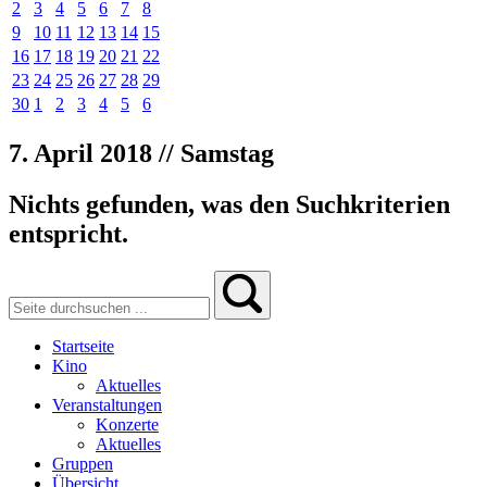
2
3
4
5
6
7
8
9
10
11
12
13
14
15
16
17
18
19
20
21
22
23
24
25
26
27
28
29
30
1
2
3
4
5
6
7. April 2018 // Samstag
Nichts gefunden, was den Suchkriterien
entspricht.
Startseite
Kino
Aktuelles
Veranstaltungen
Konzerte
Aktuelles
Gruppen
Übersicht