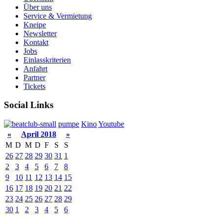
Über uns
Service & Vermietung
Kneipe
Newsletter
Kontakt
Jobs
Einlasskriterien
Anfahrt
Partner
Tickets
Social Links
pumpe
Kino
Youtube
«
April 2018
»
M
D
M
D
F
S
S
26
27
28
29
30
31
1
2
3
4
5
6
7
8
9
10
11
12
13
14
15
16
17
18
19
20
21
22
23
24
25
26
27
28
29
30
1
2
3
4
5
6