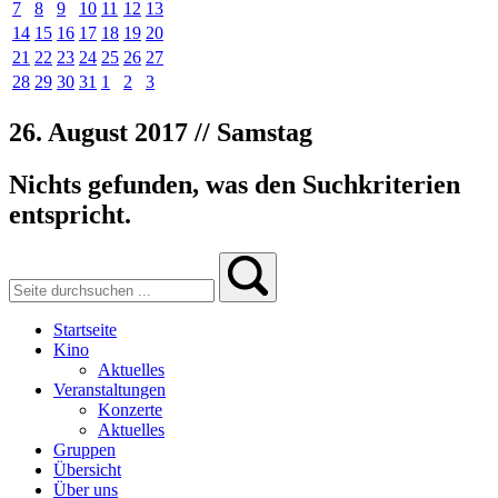
7
8
9
10
11
12
13
14
15
16
17
18
19
20
21
22
23
24
25
26
27
28
29
30
31
1
2
3
26. August 2017 // Samstag
Nichts gefunden, was den Suchkriterien
entspricht.
Startseite
Kino
Aktuelles
Veranstaltungen
Konzerte
Aktuelles
Gruppen
Übersicht
Über uns