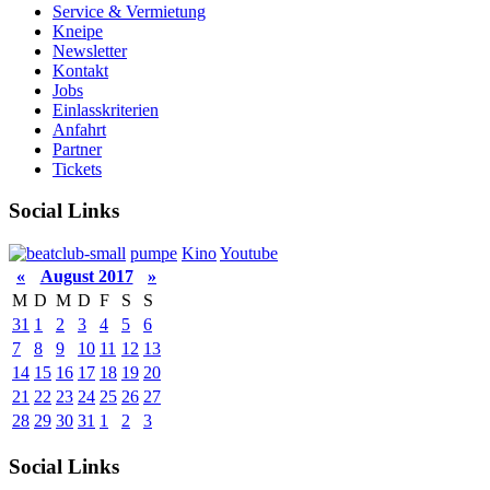
Service & Vermietung
Kneipe
Newsletter
Kontakt
Jobs
Einlasskriterien
Anfahrt
Partner
Tickets
Social Links
pumpe
Kino
Youtube
«
August 2017
»
M
D
M
D
F
S
S
31
1
2
3
4
5
6
7
8
9
10
11
12
13
14
15
16
17
18
19
20
21
22
23
24
25
26
27
28
29
30
31
1
2
3
Social Links