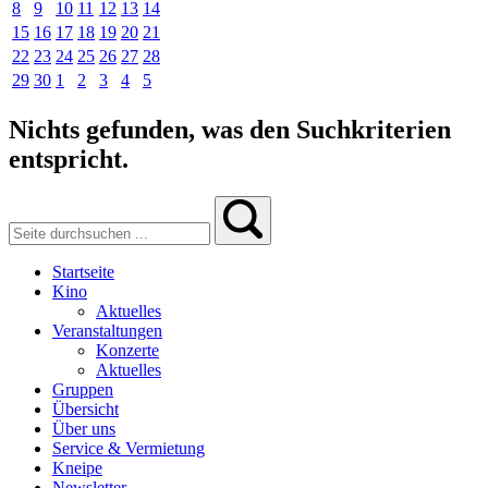
8
9
10
11
12
13
14
15
16
17
18
19
20
21
22
23
24
25
26
27
28
29
30
1
2
3
4
5
Nichts gefunden, was den Suchkriterien
entspricht.
Startseite
Kino
Aktuelles
Veranstaltungen
Konzerte
Aktuelles
Gruppen
Übersicht
Über uns
Service & Vermietung
Kneipe
Newsletter