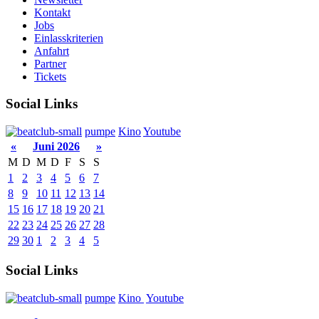
Kontakt
Jobs
Einlasskriterien
Anfahrt
Partner
Tickets
Social Links
pumpe
Kino
Youtube
«
Juni 2026
»
M
D
M
D
F
S
S
1
2
3
4
5
6
7
8
9
10
11
12
13
14
15
16
17
18
19
20
21
22
23
24
25
26
27
28
29
30
1
2
3
4
5
Social Links
pumpe
Kino
Youtube