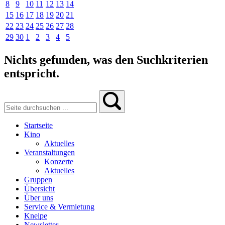
8
9
10
11
12
13
14
15
16
17
18
19
20
21
22
23
24
25
26
27
28
29
30
1
2
3
4
5
Nichts gefunden, was den Suchkriterien
entspricht.
Startseite
Kino
Aktuelles
Veranstaltungen
Konzerte
Aktuelles
Gruppen
Übersicht
Über uns
Service & Vermietung
Kneipe
Newsletter