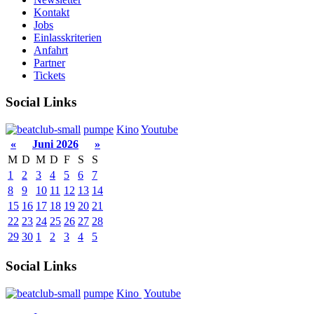
Kontakt
Jobs
Einlasskriterien
Anfahrt
Partner
Tickets
Social Links
pumpe
Kino
Youtube
«
Juni 2026
»
M
D
M
D
F
S
S
1
2
3
4
5
6
7
8
9
10
11
12
13
14
15
16
17
18
19
20
21
22
23
24
25
26
27
28
29
30
1
2
3
4
5
Social Links
pumpe
Kino
Youtube