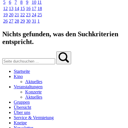
5
6
7
8
9
10
11
12
13
14
15
16
17
18
19
20
21
22
23
24
25
26
27
28
29
30
31
1
Nichts gefunden, was den Suchkriterien
entspricht.
Startseite
Kino
Aktuelles
Veranstaltungen
Konzerte
Aktuelles
Gruppen
Übersicht
Über uns
Service & Vermietung
Kneipe
Newsletter