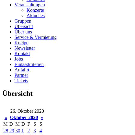
Veranstaltungen
Konzerte
Aktuelles
Gruppen
Übersicht
Über uns
Service & Vermietung
Kneipe
Newsletter
Kontakt
Jobs
Einlasskriterien
Anfahrt
Partner
Tickets
Übersicht
26. Oktober 2020
«
Oktober 2020
»
M
D
M
D
F
S
S
28
29
30
1
2
3
4