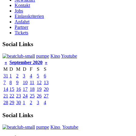
Kontakt
Jobs
Einlasskriterien
Anfahrt
Partner
Tickets
Social Links
pumpe
Kino
Youtube
«
September 2020
»
M
D
M
D
F
S
S
31
1
2
3
4
5
6
7
8
9
10
11
12
13
14
15
16
17
18
19
20
21
22
23
24
25
26
27
28
29
30
1
2
3
4
Social Links
pumpe
Kino
Youtube