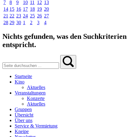
7
8
9
10
11
12
13
14
15
16
17
18
19
20
21
22
23
24
25
26
27
28
29
30
1
2
3
4
Nichts gefunden, was den Suchkriterien
entspricht.
Startseite
Kino
Aktuelles
Veranstaltungen
Konzerte
Aktuelles
Gruppen
Übersicht
Über uns
Service & Vermietung
Kneipe
Newsletter