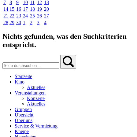
7
8
9
10
11
12
13
14
15
16
17
18
19
20
21
22
23
24
25
26
27
28
29
30
1
2
3
4
Nichts gefunden, was den Suchkriterien
entspricht.
Startseite
Kino
Aktuelles
Veranstaltungen
Konzerte
Aktuelles
Gruppen
Übersicht
Über uns
Service & Vermietung
Kneipe
Newsletter