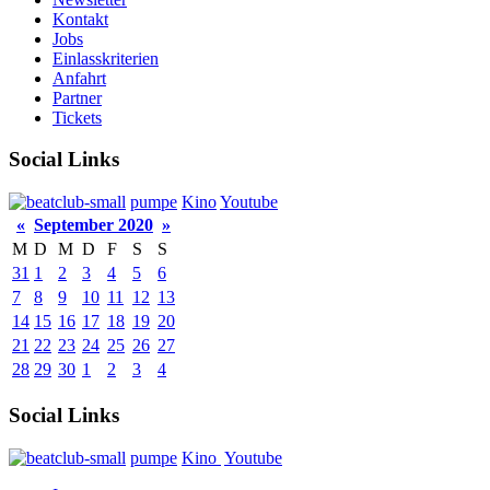
Kontakt
Jobs
Einlasskriterien
Anfahrt
Partner
Tickets
Social Links
pumpe
Kino
Youtube
«
September 2020
»
M
D
M
D
F
S
S
31
1
2
3
4
5
6
7
8
9
10
11
12
13
14
15
16
17
18
19
20
21
22
23
24
25
26
27
28
29
30
1
2
3
4
Social Links
pumpe
Kino
Youtube