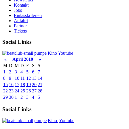
Kontakt
Jobs
Einlasskriterien
Anfahrt
Partner
Tickets
Social Links
pumpe
Kino
Youtube
«
April 2019
»
M
D
M
D
F
S
S
1
2
3
4
5
6
7
8
9
10
11
12
13
14
15
16
17
18
19
20
21
22
23
24
25
26
27
28
29
30
1
2
3
4
5
Social Links
pumpe
Kino
Youtube