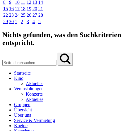
8
9
10
11
12
13
14
15
16
17
18
19
20
21
22
23
24
25
26
27
28
29
30
1
2
3
4
5
Nichts gefunden, was den Suchkriterien
entspricht.
Startseite
Kino
Aktuelles
Veranstaltungen
Konzerte
Aktuelles
Gruppen
Übersicht
Über uns
Service & Vermietung
Kneipe
Newsletter