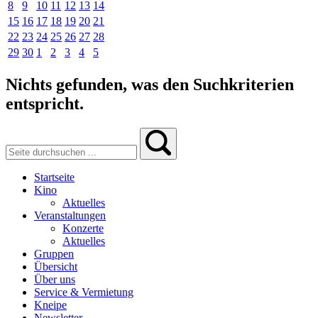
8
9
10
11
12
13
14
15
16
17
18
19
20
21
22
23
24
25
26
27
28
29
30
1
2
3
4
5
Nichts gefunden, was den Suchkriterien
entspricht.
Startseite
Kino
Aktuelles
Veranstaltungen
Konzerte
Aktuelles
Gruppen
Übersicht
Über uns
Service & Vermietung
Kneipe
Newsletter