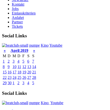
Kontakt
Jobs
Einlasskriterien
Anfahrt
Partner
Tickets
Social Links
pumpe
Kino
Youtube
«
April 2019
»
M
D
M
D
F
S
S
1
2
3
4
5
6
7
8
9
10
11
12
13
14
15
16
17
18
19
20
21
22
23
24
25
26
27
28
29
30
1
2
3
4
5
Social Links
pumpe
Kino
Youtube