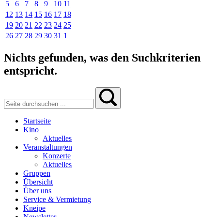
5
6
7
8
9
10
11
12
13
14
15
16
17
18
19
20
21
22
23
24
25
26
27
28
29
30
31
1
Nichts gefunden, was den Suchkriterien
entspricht.
Startseite
Kino
Aktuelles
Veranstaltungen
Konzerte
Aktuelles
Gruppen
Übersicht
Über uns
Service & Vermietung
Kneipe
Newsletter