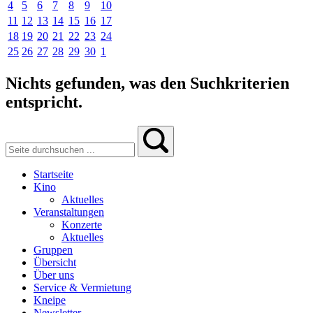
4
5
6
7
8
9
10
11
12
13
14
15
16
17
18
19
20
21
22
23
24
25
26
27
28
29
30
1
Nichts gefunden, was den Suchkriterien
entspricht.
Startseite
Kino
Aktuelles
Veranstaltungen
Konzerte
Aktuelles
Gruppen
Übersicht
Über uns
Service & Vermietung
Kneipe
Newsletter