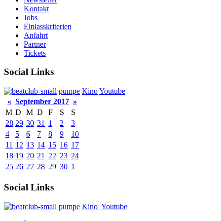
Kontakt
Jobs
Einlasskriterien
Anfahrt
Partner
Tickets
Social Links
pumpe
Kino
Youtube
«
September 2017
»
M
D
M
D
F
S
S
28
29
30
31
1
2
3
4
5
6
7
8
9
10
11
12
13
14
15
16
17
18
19
20
21
22
23
24
25
26
27
28
29
30
1
Social Links
pumpe
Kino
Youtube