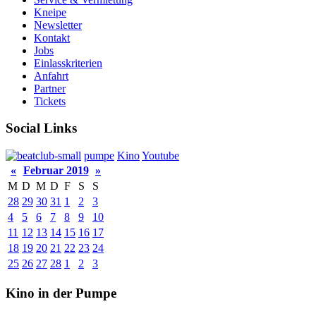
Kneipe
Newsletter
Kontakt
Jobs
Einlasskriterien
Anfahrt
Partner
Tickets
Social Links
pumpe
Kino
Youtube
«
Februar 2019
»
M
D
M
D
F
S
S
28
29
30
31
1
2
3
4
5
6
7
8
9
10
11
12
13
14
15
16
17
18
19
20
21
22
23
24
25
26
27
28
1
2
3
Kino in der Pumpe