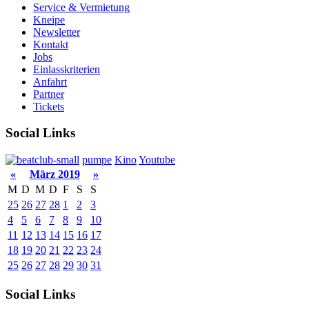
Service & Vermietung
Kneipe
Newsletter
Kontakt
Jobs
Einlasskriterien
Anfahrt
Partner
Tickets
Social Links
pumpe
Kino
Youtube
«
März 2019
»
M
D
M
D
F
S
S
25
26
27
28
1
2
3
4
5
6
7
8
9
10
11
12
13
14
15
16
17
18
19
20
21
22
23
24
25
26
27
28
29
30
31
Social Links