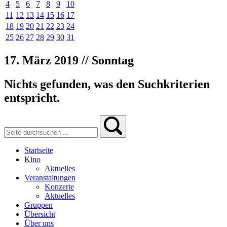
4
5
6
7
8
9
10
11
12
13
14
15
16
17
18
19
20
21
22
23
24
25
26
27
28
29
30
31
17. März 2019 // Sonntag
Nichts gefunden, was den Suchkriterien
entspricht.
Startseite
Kino
Aktuelles
Veranstaltungen
Konzerte
Aktuelles
Gruppen
Übersicht
Über uns