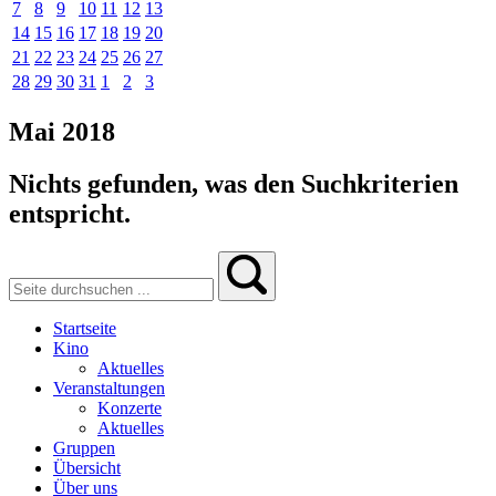
7
8
9
10
11
12
13
14
15
16
17
18
19
20
21
22
23
24
25
26
27
28
29
30
31
1
2
3
Mai 2018
Nichts gefunden, was den Suchkriterien
entspricht.
Startseite
Kino
Aktuelles
Veranstaltungen
Konzerte
Aktuelles
Gruppen
Übersicht
Über uns