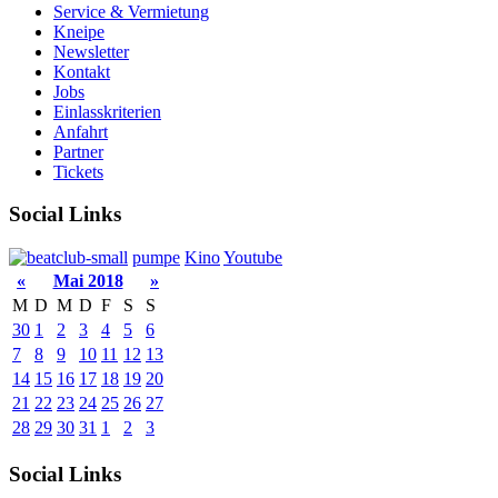
Service & Vermietung
Kneipe
Newsletter
Kontakt
Jobs
Einlasskriterien
Anfahrt
Partner
Tickets
Social Links
pumpe
Kino
Youtube
«
Mai 2018
»
M
D
M
D
F
S
S
30
1
2
3
4
5
6
7
8
9
10
11
12
13
14
15
16
17
18
19
20
21
22
23
24
25
26
27
28
29
30
31
1
2
3
Social Links