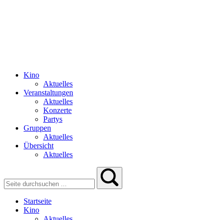
Kino
Aktuelles
Veranstaltungen
Aktuelles
Konzerte
Partys
Gruppen
Aktuelles
Übersicht
Aktuelles
Startseite
Kino
Aktuelles