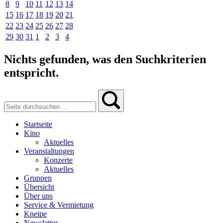
8
9
10
11
12
13
14
15
16
17
18
19
20
21
22
23
24
25
26
27
28
29
30
31
1
2
3
4
Nichts gefunden, was den Suchkriterien
entspricht.
Startseite
Kino
Aktuelles
Veranstaltungen
Konzerte
Aktuelles
Gruppen
Übersicht
Über uns
Service & Vermietung
Kneipe
Newsletter