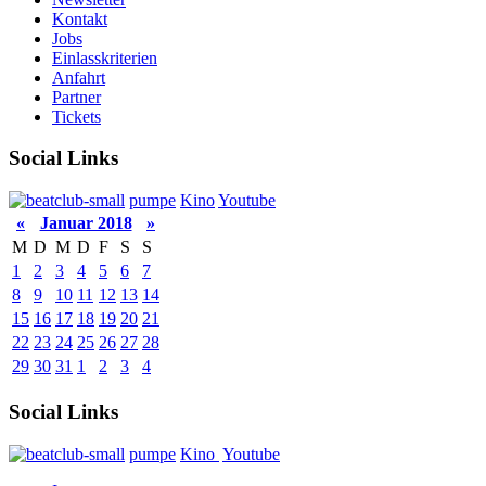
Kontakt
Jobs
Einlasskriterien
Anfahrt
Partner
Tickets
Social Links
pumpe
Kino
Youtube
«
Januar 2018
»
M
D
M
D
F
S
S
1
2
3
4
5
6
7
8
9
10
11
12
13
14
15
16
17
18
19
20
21
22
23
24
25
26
27
28
29
30
31
1
2
3
4
Social Links
pumpe
Kino
Youtube