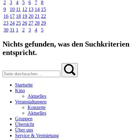
2
3
4
5
6
7
8
9
10
11
12
13
14
15
16
17
18
19
20
21
22
23
24
25
26
27
28
29
30
31
1
2
3
4
5
Nichts gefunden, was den Suchkriterien
entspricht.
Startseite
Kino
Aktuelles
Veranstaltungen
Konzerte
Aktuelles
Gruppen
Übersicht
Über uns
Service & Vermietung