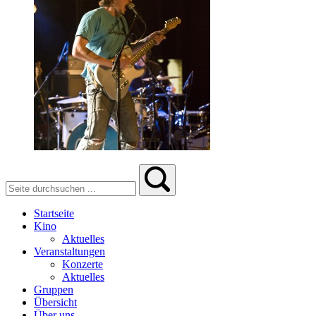
Startseite
Kino
Aktuelles
Veranstaltungen
Konzerte
Aktuelles
Gruppen
Übersicht
Über uns