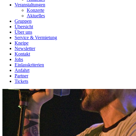
Veranstaltungen
Konzerte
Aktuelles
Gruppen
Übersicht
Über uns
Service & Vermietung
Kneipe
Newsletter
Kontakt
Jobs
Einlasskriterien
Anfahrt
Partner
Tickets