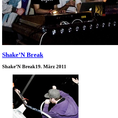
Shake’N Break
Shake’N Break
19. März 2011