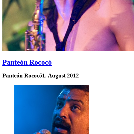
Panteón Rococó
Panteón Rococó
1. August 2012