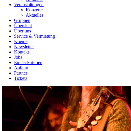
Veranstaltungen
Konzerte
Aktuelles
Gruppen
Übersicht
Über uns
Service & Vermietung
Kneipe
Newsletter
Kontakt
Jobs
Einlasskriterien
Anfahrt
Partner
Tickets