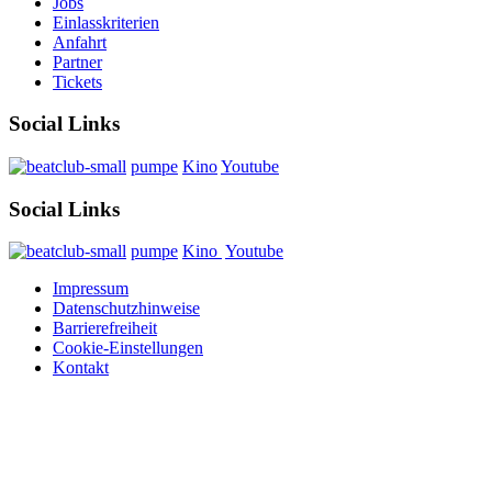
Jobs
Einlasskriterien
Anfahrt
Partner
Tickets
Social Links
pumpe
Kino
Youtube
Social Links
pumpe
Kino
Youtube
Impressum
Datenschutzhinweise
Barrierefreiheit
Cookie-Einstellungen
Kontakt