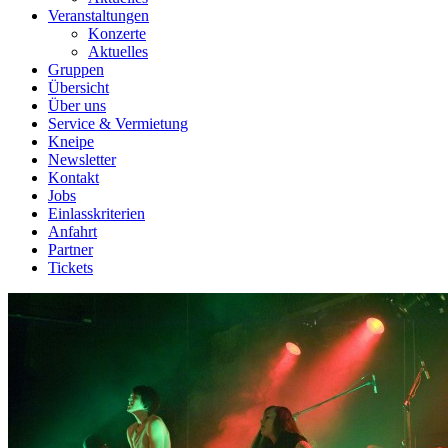
Veranstaltungen
Konzerte
Aktuelles
Gruppen
Übersicht
Über uns
Service & Vermietung
Kneipe
Newsletter
Kontakt
Jobs
Einlasskriterien
Anfahrt
Partner
Tickets