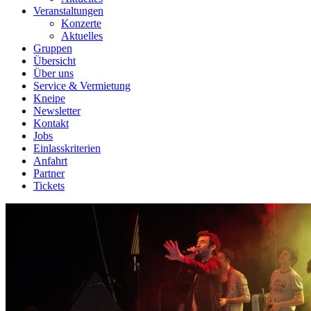
Veranstaltungen
Konzerte
Aktuelles
Gruppen
Übersicht
Über uns
Service & Vermietung
Kneipe
Newsletter
Kontakt
Jobs
Einlasskriterien
Anfahrt
Partner
Tickets