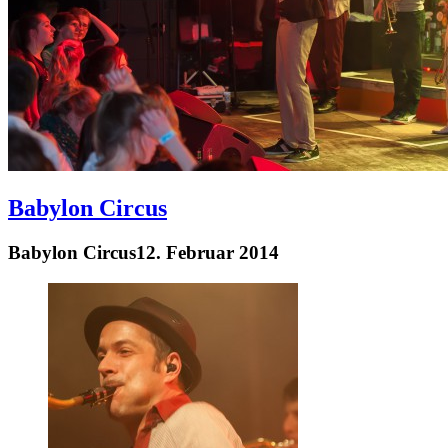
Babylon Circus
Babylon Circus
12. Februar 2014