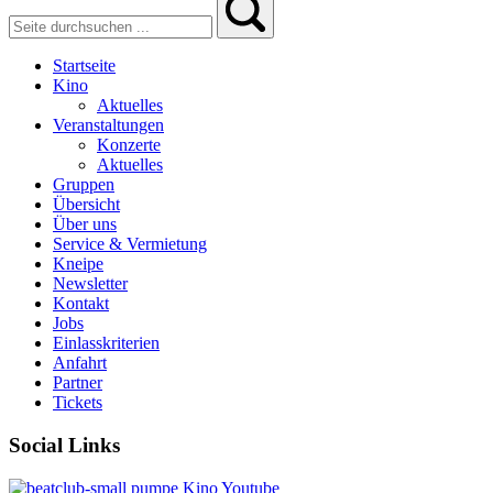
Startseite
Kino
Aktuelles
Veranstaltungen
Konzerte
Aktuelles
Gruppen
Übersicht
Über uns
Service & Vermietung
Kneipe
Newsletter
Kontakt
Jobs
Einlasskriterien
Anfahrt
Partner
Tickets
Social Links
pumpe
Kino
Youtube