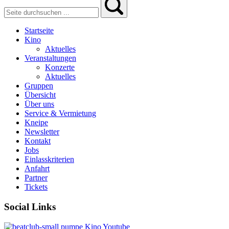
Startseite
Kino
Aktuelles
Veranstaltungen
Konzerte
Aktuelles
Gruppen
Übersicht
Über uns
Service & Vermietung
Kneipe
Newsletter
Kontakt
Jobs
Einlasskriterien
Anfahrt
Partner
Tickets
Social Links
pumpe
Kino
Youtube