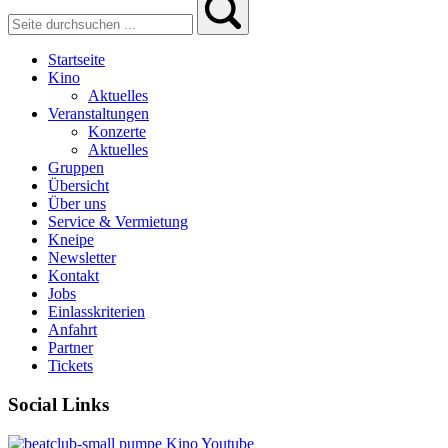
Startseite
Kino
Aktuelles
Veranstaltungen
Konzerte
Aktuelles
Gruppen
Übersicht
Über uns
Service & Vermietung
Kneipe
Newsletter
Kontakt
Jobs
Einlasskriterien
Anfahrt
Partner
Tickets
Social Links
pumpe
Kino
Youtube