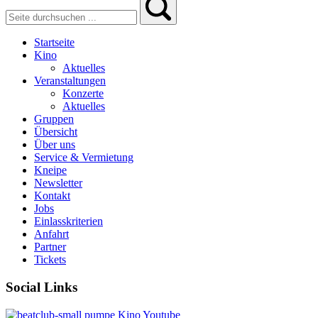
Startseite
Kino
Aktuelles
Veranstaltungen
Konzerte
Aktuelles
Gruppen
Übersicht
Über uns
Service & Vermietung
Kneipe
Newsletter
Kontakt
Jobs
Einlasskriterien
Anfahrt
Partner
Tickets
Social Links
pumpe
Kino
Youtube