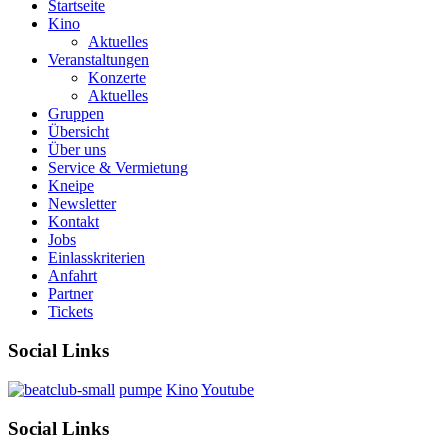
Startseite
Kino
Aktuelles
Veranstaltungen
Konzerte
Aktuelles
Gruppen
Übersicht
Über uns
Service & Vermietung
Kneipe
Newsletter
Kontakt
Jobs
Einlasskriterien
Anfahrt
Partner
Tickets
Social Links
pumpe
Kino
Youtube
Social Links