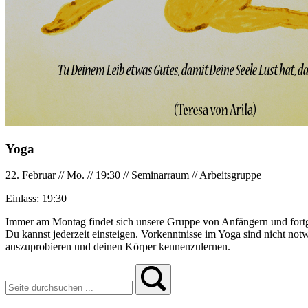
Yoga
22. Februar
//
Mo.
//
19:30
//
Seminarraum
//
Arbeitsgruppe
Einlass:
19:30
Immer am Montag findet sich unsere Gruppe von Anfängern und for
Du kannst jederzeit einsteigen. Vorkenntnisse im Yoga sind nicht no
auszuprobieren und deinen Körper kennenzulernen.