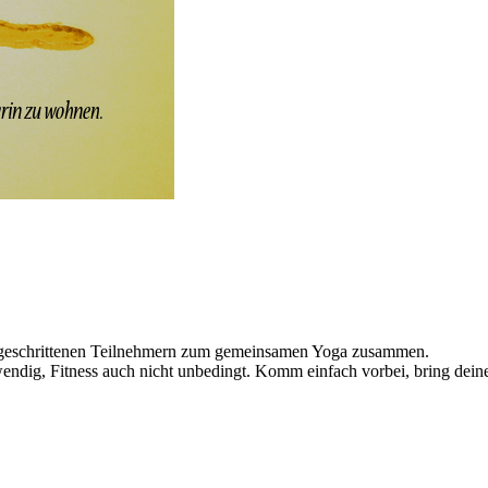
tgeschrittenen Teilnehmern zum gemeinsamen Yoga zusammen.
twendig, Fitness auch nicht unbedingt. Komm einfach vorbei, bring de