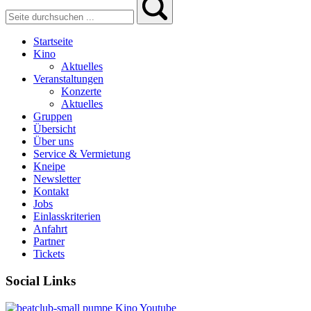
Startseite
Kino
Aktuelles
Veranstaltungen
Konzerte
Aktuelles
Gruppen
Übersicht
Über uns
Service & Vermietung
Kneipe
Newsletter
Kontakt
Jobs
Einlasskriterien
Anfahrt
Partner
Tickets
Social Links
pumpe
Kino
Youtube