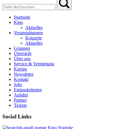
Startseite
Kino
Aktuelles
Veranstaltungen
Konzerte
Aktuelles
Gruppen
Übersicht
Über uns
Service & Vermietung
Kneipe
Newsletter
Kontakt
Jobs
Einlasskriterien
Anfahrt
Partner
Tickets
Social Links
pumpe
Kino
Youtube