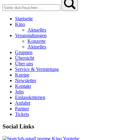
Startseite
Kino
Aktuelles
Veranstaltungen
Konzerte
Aktuelles
Gruppen
Übersicht
Über uns
Service & Vermietung
Kneipe
Newsletter
Kontakt
Jobs
Einlasskriterien
Anfahrt
Partner
Tickets
Social Links
pumpe
Kino
Youtube