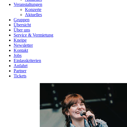
Veranstaltungen
Konzerte
Aktuelles
Gruppen
Übersicht
Über uns
Service & Vermietung
Kneipe
Newsletter
Kontakt
Jobs
Einlasskriterien
Anfahrt
Partner
Tickets