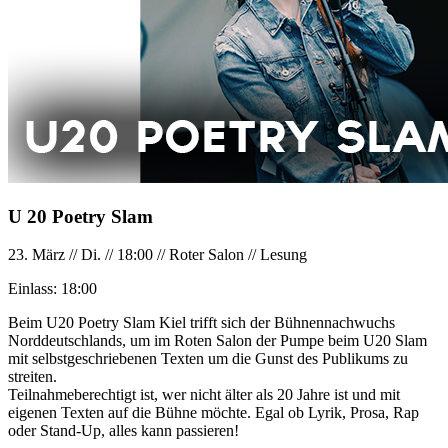
U 20 Poetry Slam
23. März
//
Di.
//
18:00
//
Roter Salon
//
Lesung
Einlass:
18:00
Beim U20 Poetry Slam Kiel trifft sich der Bühnennachwuchs
Norddeutschlands, um im Roten Salon der Pumpe beim U20 Slam
mit selbstgeschriebenen Texten um die Gunst des Publikums zu
streiten.
Teilnahmeberechtigt ist, wer nicht älter als 20 Jahre ist und mit
eigenen Texten auf die Bühne möchte. Egal ob Lyrik, Prosa, Rap
oder Stand-Up, alles kann passieren!