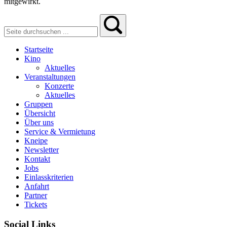
mitgewirkt.
Startseite
Kino
Aktuelles
Veranstaltungen
Konzerte
Aktuelles
Gruppen
Übersicht
Über uns
Service & Vermietung
Kneipe
Newsletter
Kontakt
Jobs
Einlasskriterien
Anfahrt
Partner
Tickets
Social Links