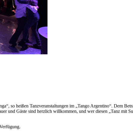
nga“, so heißen Tanzveranstaltungen im „Tango Argentino“. Dem Betrach
uer und Gäste sind herzlich willkommen, und wer diesen „Tanz mit Suc
 Verfügung.