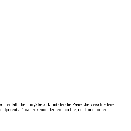
ter fällt die Hingabe auf, mit der die Paare die verschiedenen
htpotential“ näher kennenlernen möchte, der findet unter