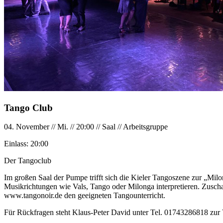
Tango Club
04. November
//
Mi.
//
20:00
//
Saal
//
Arbeitsgruppe
Einlass:
20:00
Der Tangoclub
Im großen Saal der Pumpe trifft sich die Kieler Tangoszene zur „Milo
Musikrichtungen wie Vals, Tango oder Milonga interpretieren. Zuscha
www.tangonoir.de den geeigneten Tangounterricht.
Für Rückfragen steht Klaus-Peter David unter Tel. 01743286818 zur