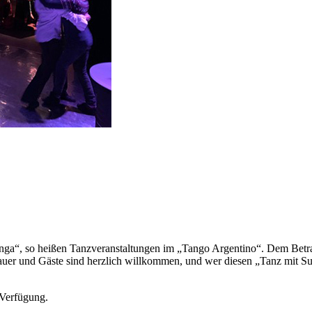
nga“, so heißen Tanzveranstaltungen im „Tango Argentino“. Dem Betrach
uer und Gäste sind herzlich willkommen, und wer diesen „Tanz mit Suc
 Verfügung.