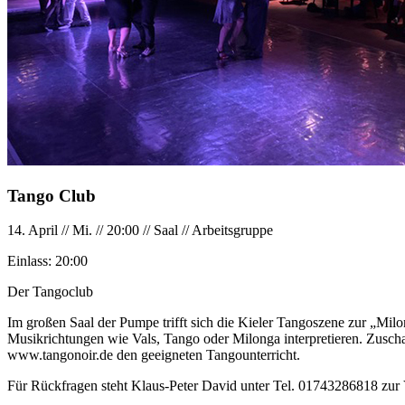
Tango Club
14. April
//
Mi.
//
20:00
//
Saal
//
Arbeitsgruppe
Einlass:
20:00
Der Tangoclub
Im großen Saal der Pumpe trifft sich die Kieler Tangoszene zur „Milo
Musikrichtungen wie Vals, Tango oder Milonga interpretieren. Zuscha
www.tangonoir.de den geeigneten Tangounterricht.
Für Rückfragen steht Klaus-Peter David unter Tel. 01743286818 zur