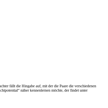
ter fällt die Hingabe auf, mit der die Paare die verschiedenen
htpotential“ näher kennenlernen möchte, der findet unter