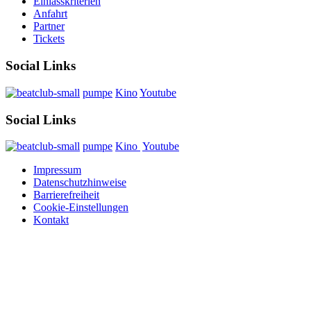
Einlasskriterien
Anfahrt
Partner
Tickets
Social Links
pumpe
Kino
Youtube
Social Links
pumpe
Kino
Youtube
Impressum
Datenschutzhinweise
Barrierefreiheit
Cookie-Einstellungen
Kontakt