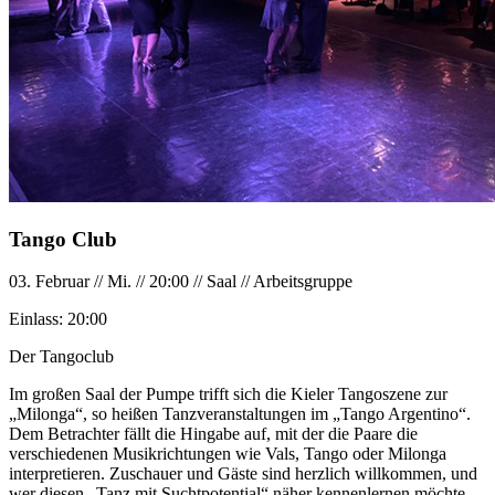
Tango Club
03. Februar
//
Mi.
//
20:00
//
Saal
//
Arbeitsgruppe
Einlass:
20:00
Der Tangoclub
Im großen Saal der Pumpe trifft sich die Kieler Tangoszene zur
„Milonga“, so heißen Tanzveranstaltungen im „Tango Argentino“.
Dem Betrachter fällt die Hingabe auf, mit der die Paare die
verschiedenen Musikrichtungen wie Vals, Tango oder Milonga
interpretieren. Zuschauer und Gäste sind herzlich willkommen, und
wer diesen „Tanz mit Suchtpotential“ näher kennenlernen möchte,