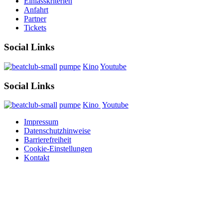
Einlasskriterien
Anfahrt
Partner
Tickets
Social Links
pumpe
Kino
Youtube
Social Links
pumpe
Kino
Youtube
Impressum
Datenschutzhinweise
Barrierefreiheit
Cookie-Einstellungen
Kontakt