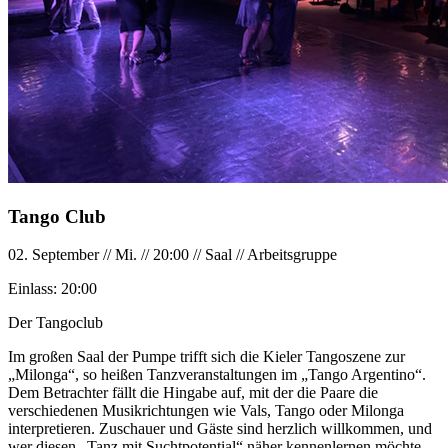
Tango Club
02. September
//
Mi.
//
20:00
//
Saal
//
Arbeitsgruppe
Einlass:
20:00
Der Tangoclub
Im großen Saal der Pumpe trifft sich die Kieler Tangoszene zur
„Milonga“, so heißen Tanzveranstaltungen im „Tango Argentino“.
Dem Betrachter fällt die Hingabe auf, mit der die Paare die
verschiedenen Musikrichtungen wie Vals, Tango oder Milonga
interpretieren. Zuschauer und Gäste sind herzlich willkommen, und
wer diesen „Tanz mit Suchtpotential“ näher kennenlernen möchte,