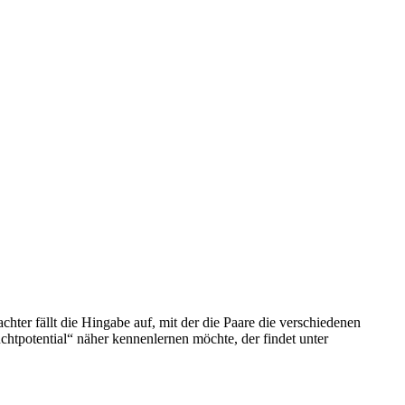
ter fällt die Hingabe auf, mit der die Paare die verschiedenen
htpotential“ näher kennenlernen möchte, der findet unter