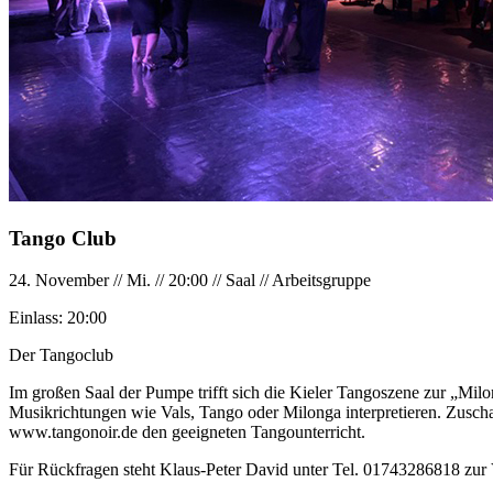
Tango Club
24. November
//
Mi.
//
20:00
//
Saal
//
Arbeitsgruppe
Einlass:
20:00
Der Tangoclub
Im großen Saal der Pumpe trifft sich die Kieler Tangoszene zur „Milo
Musikrichtungen wie Vals, Tango oder Milonga interpretieren. Zuscha
www.tangonoir.de den geeigneten Tangounterricht.
Für Rückfragen steht Klaus-Peter David unter Tel. 01743286818 zur