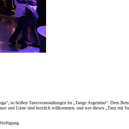
nga“, so heißen Tanzveranstaltungen im „Tango Argentino“. Dem Betrach
uer und Gäste sind herzlich willkommen, und wer diesen „Tanz mit Suc
 Verfügung.