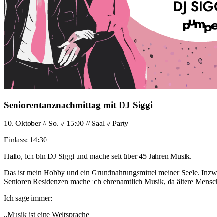
Seniorentanznachmittag mit DJ Siggi
10. Oktober
//
So.
//
15:00
//
Saal
//
Party
Einlass:
14:30
Hallo, ich bin DJ Siggi und mache seit über 45 Jahren Musik.
Das ist mein Hobby und ein Grundnahrungsmittel meiner Seele. Inzwis
Senioren Residenzen mache ich ehrenamtlich Musik, da ältere Mensc
Ich sage immer:
„Musik ist eine Weltsprache