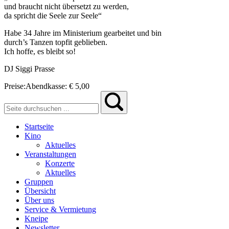
und braucht nicht übersetzt zu werden,
da spricht die Seele zur Seele“
Habe 34 Jahre im Ministerium gearbeitet und bin
durch’s Tanzen topfit geblieben.
Ich hoffe, es bleibt so!
DJ Siggi Prasse
Preise:
Abendkasse:
€ 5,00
Startseite
Kino
Aktuelles
Veranstaltungen
Konzerte
Aktuelles
Gruppen
Übersicht
Über uns
Service & Vermietung
Kneipe
Newsletter