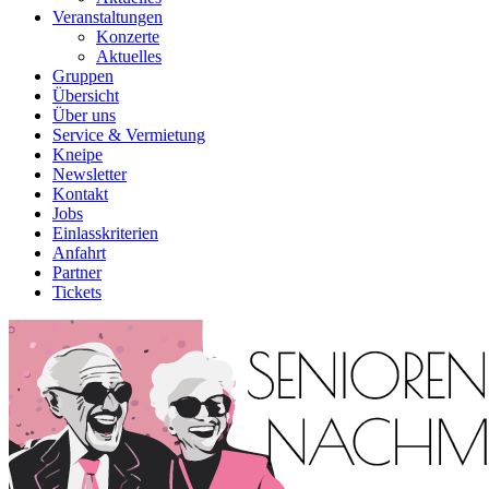
Veranstaltungen
Konzerte
Aktuelles
Gruppen
Übersicht
Über uns
Service & Vermietung
Kneipe
Newsletter
Kontakt
Jobs
Einlasskriterien
Anfahrt
Partner
Tickets