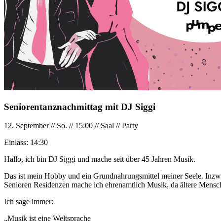
Seniorentanznachmittag mit DJ Siggi
12. September
//
So.
//
15:00
//
Saal
//
Party
Einlass:
14:30
Hallo, ich bin DJ Siggi und mache seit über 45 Jahren Musik.
Das ist mein Hobby und ein Grundnahrungsmittel meiner Seele. Inzwis
Senioren Residenzen mache ich ehrenamtlich Musik, da ältere Mensc
Ich sage immer:
„Musik ist eine Weltsprache