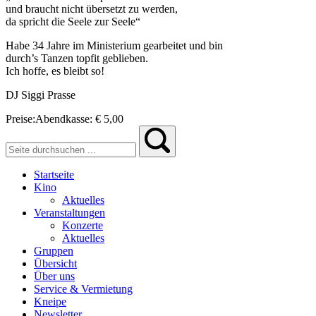
und braucht nicht übersetzt zu werden,
da spricht die Seele zur Seele“
Habe 34 Jahre im Ministerium gearbeitet und bin
durch’s Tanzen topfit geblieben.
Ich hoffe, es bleibt so!
DJ Siggi Prasse
Preise:
Abendkasse:
€ 5,00
Startseite
Kino
Aktuelles
Veranstaltungen
Konzerte
Aktuelles
Gruppen
Übersicht
Über uns
Service & Vermietung
Kneipe
Newsletter