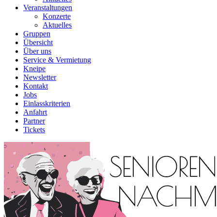
Veranstaltungen
Konzerte
Aktuelles
Gruppen
Übersicht
Über uns
Service & Vermietung
Kneipe
Newsletter
Kontakt
Jobs
Einlasskriterien
Anfahrt
Partner
Tickets