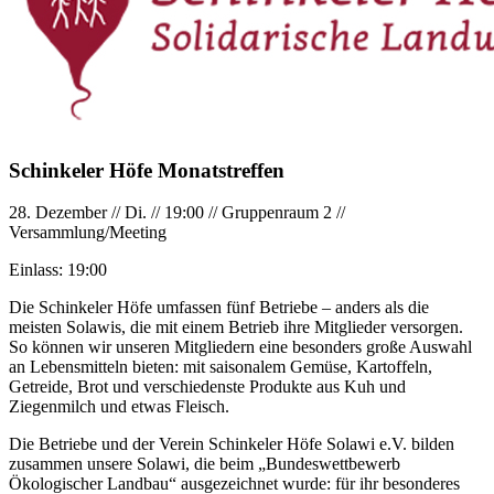
Schinkeler Höfe Monatstreffen
28. Dezember
//
Di.
//
19:00
//
Gruppenraum 2
//
Versammlung/Meeting
Einlass:
19:00
Die Schinkeler Höfe umfassen fünf Betriebe – anders als die
meisten Solawis, die mit einem Betrieb ihre Mitglieder versorgen.
So können wir unseren Mitgliedern eine besonders große Auswahl
an Lebensmitteln bieten: mit saisonalem Gemüse, Kartoffeln,
Getreide, Brot und verschiedenste Produkte aus Kuh und
Ziegenmilch und etwas Fleisch.
Die Betriebe und der Verein Schinkeler Höfe Solawi e.V. bilden
zusammen unsere Solawi, die beim „Bundeswettbewerb
Ökologischer Landbau“ ausgezeichnet wurde: für ihr besonderes