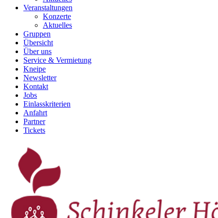
Veranstaltungen
Konzerte
Aktuelles
Gruppen
Übersicht
Über uns
Service & Vermietung
Kneipe
Newsletter
Kontakt
Jobs
Einlasskriterien
Anfahrt
Partner
Tickets