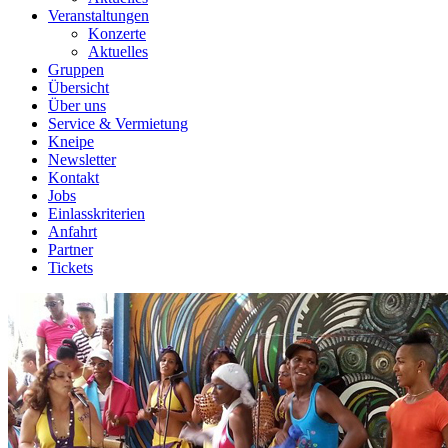
Veranstaltungen
Konzerte
Aktuelles
Gruppen
Übersicht
Über uns
Service & Vermietung
Kneipe
Newsletter
Kontakt
Jobs
Einlasskriterien
Anfahrt
Partner
Tickets