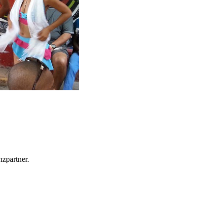
zpartner.