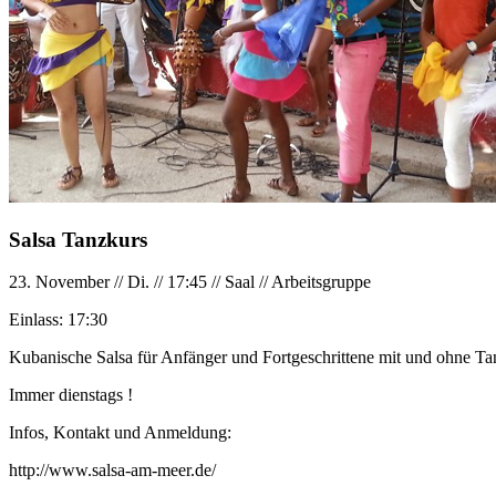
Salsa Tanzkurs
23. November
//
Di.
//
17:45
//
Saal
//
Arbeitsgruppe
Einlass:
17:30
Kubanische Salsa für Anfänger und Fortgeschrittene mit und ohne Tan
Immer dienstags !
Infos, Kontakt und Anmeldung:
http://www.salsa-am-meer.de/