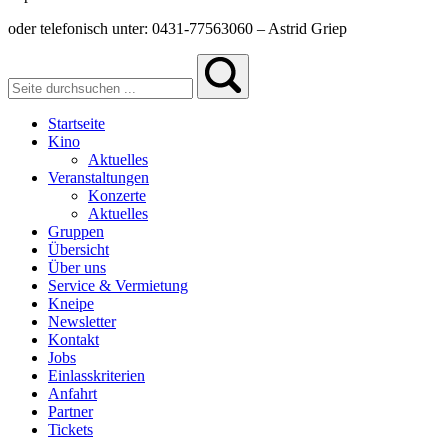
oder telefonisch unter: 0431-77563060 – Astrid Griep
Startseite
Kino
Aktuelles
Veranstaltungen
Konzerte
Aktuelles
Gruppen
Übersicht
Über uns
Service & Vermietung
Kneipe
Newsletter
Kontakt
Jobs
Einlasskriterien
Anfahrt
Partner
Tickets