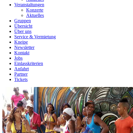
Veranstaltungen
Konzerte
Aktuelles
Gruppen
Übersicht
Über uns
Service & Vermietung
Kneipe
Newsletter
Kontakt
Jobs
Einlasskriterien
Anfahrt
Partner
Tickets