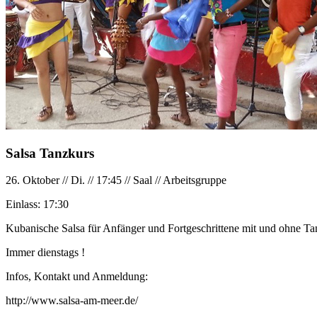
Salsa Tanzkurs
26. Oktober
//
Di.
//
17:45
//
Saal
//
Arbeitsgruppe
Einlass:
17:30
Kubanische Salsa für Anfänger und Fortgeschrittene mit und ohne Tan
Immer dienstags !
Infos, Kontakt und Anmeldung:
http://www.salsa-am-meer.de/