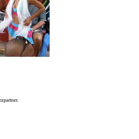
zpartner.