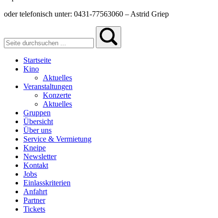
oder telefonisch unter: 0431-77563060 – Astrid Griep
Startseite
Kino
Aktuelles
Veranstaltungen
Konzerte
Aktuelles
Gruppen
Übersicht
Über uns
Service & Vermietung
Kneipe
Newsletter
Kontakt
Jobs
Einlasskriterien
Anfahrt
Partner
Tickets