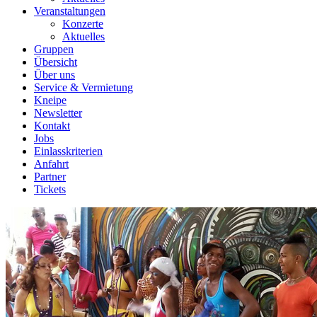
Veranstaltungen
Konzerte
Aktuelles
Gruppen
Übersicht
Über uns
Service & Vermietung
Kneipe
Newsletter
Kontakt
Jobs
Einlasskriterien
Anfahrt
Partner
Tickets