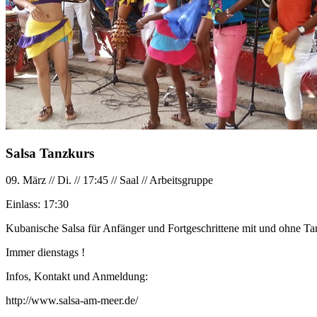
Salsa Tanzkurs
09. März
//
Di.
//
17:45
//
Saal
//
Arbeitsgruppe
Einlass:
17:30
Kubanische Salsa für Anfänger und Fortgeschrittene mit und ohne Tan
Immer dienstags !
Infos, Kontakt und Anmeldung:
http://www.salsa-am-meer.de/