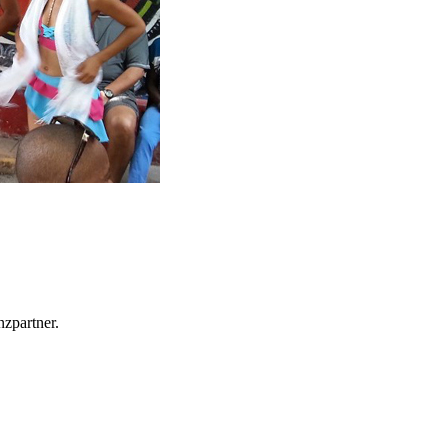
zpartner.