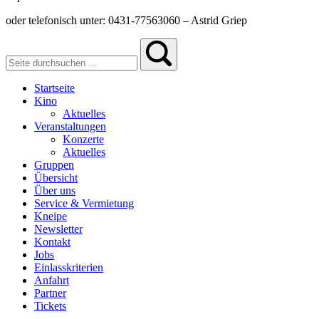
oder telefonisch unter: 0431-77563060 – Astrid Griep
Startseite
Kino
Aktuelles
Veranstaltungen
Konzerte
Aktuelles
Gruppen
Übersicht
Über uns
Service & Vermietung
Kneipe
Newsletter
Kontakt
Jobs
Einlasskriterien
Anfahrt
Partner
Tickets