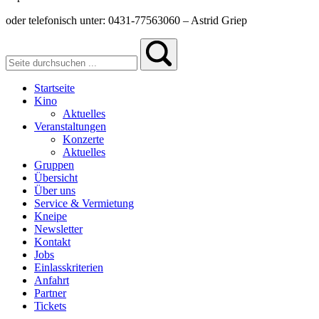
oder telefonisch unter: 0431-77563060 – Astrid Griep
Startseite
Kino
Aktuelles
Veranstaltungen
Konzerte
Aktuelles
Gruppen
Übersicht
Über uns
Service & Vermietung
Kneipe
Newsletter
Kontakt
Jobs
Einlasskriterien
Anfahrt
Partner
Tickets