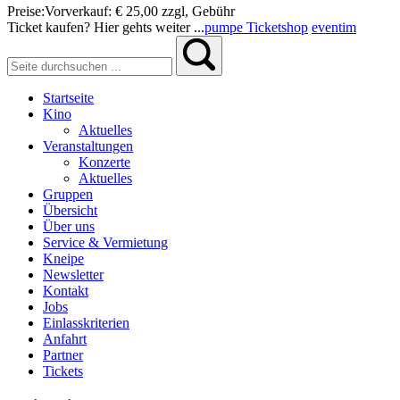
Preise:
Vorverkauf:
€ 25,00
zzgl, Gebühr
Ticket kaufen? Hier gehts weiter ...
pumpe Ticketshop
eventim
Startseite
Kino
Aktuelles
Veranstaltungen
Konzerte
Aktuelles
Gruppen
Übersicht
Über uns
Service & Vermietung
Kneipe
Newsletter
Kontakt
Jobs
Einlasskriterien
Anfahrt
Partner
Tickets