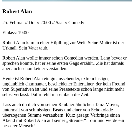
Robert Alan
25. Februar
//
Do.
//
20:00
//
Saal
//
Comedy
Einlass:
19:00
Robert Alan kam in einer Hüpfburg zur Welt. Seine Mutter ist der
Urknall. Sein Vater taub.
Robert Alan wollte immer schon Comedian werden. Lang bevor er
sprechen konnte, hat er seine ersten Gags erzählt…die hat damals
aber auch schon keiner verstanden.
Heute ist Robert Alan ein gutaussehender, extrem lustiger,
unglaublich charmanter, bescheidener Entertainer, der kein Freund
von Superlativen ist und seine Pressetexte schon lange nicht mehr
selbst verfasst. Dafür fehlt mir einfach die Zeit!
Lass auch du dich von seinen Raubtier-ähnlichen Tanz-Moves,
untermalt von schmissigen Beats und einer von Schokolade
überzogenen Stimme verzaubern. Kurz gesagt: Verbringe einen
Abend mit Robert Alan auf seiner „Streuner“-Tour und werde ein
besserer Mensch!