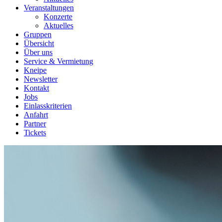
Veranstaltungen
Konzerte
Aktuelles
Gruppen
Übersicht
Über uns
Service & Vermietung
Kneipe
Newsletter
Kontakt
Jobs
Einlasskriterien
Anfahrt
Partner
Tickets